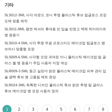
기타
SLS012-3ML 사각 라운드 코너 투명 플라스틱 튜브 립글로스 포장
도매 맞춤 제작
SLS011-8ML 평면 럭셔리 휴대용 빈 입술 반창고 액체 하이라이트
병 응용기
SLS010-4.5ML 사각 투명 무광 프로스티드 메이크업 립글로스 병
브러시 맞춤형 포장
SLS009-6.5ML 사각형 모양 귀여운 미니 플라스틱 메이크업 립 글
러스 젤 병 응용기 주입 사용자 지정 색상
SLR009-3.5ML 둥근 실린더 맑은 플라스틱 메이크업 피부 관리 입
술 광택 튜브 병 고품질 매트 완성
SLR024-3ML 독특한 디자인 플라스틱 튜브 맑은 투명 립 글러스
튜브 메이크업 병 포장 사용자 정의
1
2
3
4
5
6
7
8