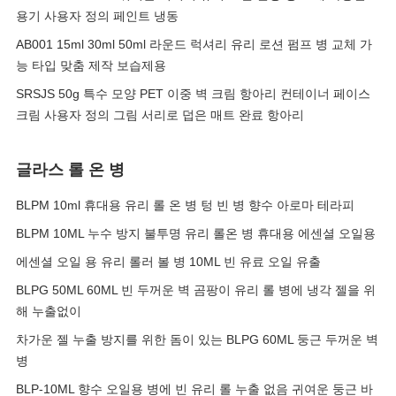
용기 사용자 정의 페인트 냉동
AB001 15ml 30ml 50ml 라운드 럭셔리 유리 로션 펌프 병 교체 가
능 타입 맞춤 제작 보습제용
SRSJS 50g 특수 모양 PET 이중 벽 크림 항아리 컨테이너 페이스
크림 사용자 정의 그림 서리로 덥은 매트 완료 항아리
글라스 롤 온 병
BLPM 10ml 휴대용 유리 롤 온 병 텅 빈 병 향수 아로마 테라피
BLPM 10ML 누수 방지 불투명 유리 롤온 병 휴대용 에센셜 오일용
에센셜 오일 용 유리 롤러 볼 병 10ML 빈 유료 오일 유출
BLPG 50ML 60ML 빈 두꺼운 벽 곰팡이 유리 롤 병에 냉각 젤을 위
해 누출없이
차가운 젤 누출 방지를 위한 돔이 있는 BLPG 60ML 둥근 두꺼운 벽
병
BLP-10ML 향수 오일용 병에 빈 유리 롤 누출 없음 귀여운 둥근 바