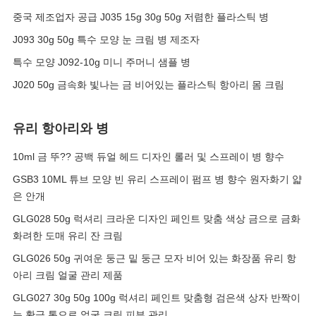
중국 제조업자 공급 J035 15g 30g 50g 저렴한 플라스틱 병
J093 30g 50g 특수 모양 눈 크림 병 제조자
특수 모양 J092-10g 미니 주머니 샘플 병
J020 50g 금속화 빛나는 금 비어있는 플라스틱 항아리 몸 크림
유리 항아리와 병
10ml 금 뚜?? 공백 듀얼 헤드 디자인 롤러 및 스프레이 병 향수
GSB3 10ML 튜브 모양 빈 유리 스프레이 펌프 병 향수 원자화기 얇
은 안개
GLG028 50g 럭셔리 크라운 디자인 페인트 맞춤 색상 금으로 금화
화려한 도매 유리 잔 크림
GLG026 50g 귀여운 둥근 밑 둥근 모자 비어 있는 화장품 유리 항
아리 크림 얼굴 관리 제품
GLG027 30g 50g 100g 럭셔리 페인트 맞춤형 검은색 상자 반짝이
는 황금 톱으로 얼굴 크림 피부 관리