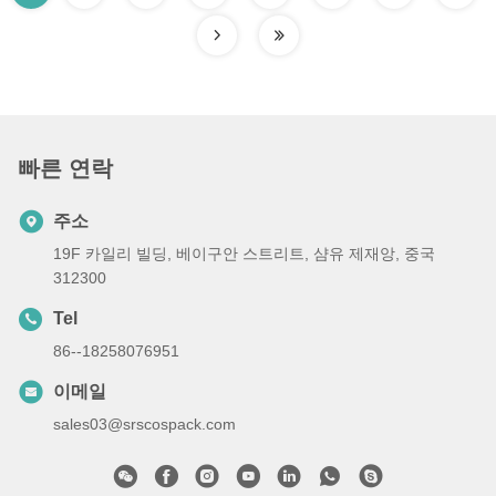
빠른 연락
주소
19F 카일리 빌딩, 베이구안 스트리트, 샴유 제재앙, 중국
312300
Tel
86--18258076951
이메일
sales03@srscospack.com