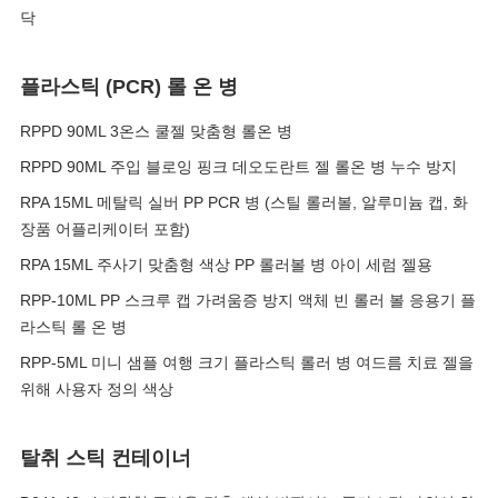
닥
플라스틱 (PCR) 롤 온 병
RPPD 90ML 3온스 쿨젤 맞춤형 롤온 병
RPPD 90ML 주입 블로잉 핑크 데오도란트 젤 롤온 병 누수 방지
RPA 15ML 메탈릭 실버 PP PCR 병 (스틸 롤러볼, 알루미늄 캡, 화
장품 어플리케이터 포함)
RPA 15ML 주사기 맞춤형 색상 PP 롤러볼 병 아이 세럼 젤용
RPP-10ML PP 스크루 캡 가려움증 방지 액체 빈 롤러 볼 응용기 플
라스틱 롤 온 병
RPP-5ML 미니 샘플 여행 크기 플라스틱 롤러 병 여드름 치료 젤을
위해 사용자 정의 색상
탈취 스틱 컨테이너