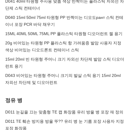
D041 40ml 타원형 주사용 맞춤 색상 반짝이는 플라스틱 자외선 차
단제 스틱 컨테이너
D040 15ml 50ml 75ml 타원형 PP 반짝이는 디오도рант 스틱 컨테
이너 포장 PCR 바닥 채우기
15ML 40ML 50ML 75ML PP 플라스틱 타원형 디오더런트 젤 용기
20g 비어있는 타원형 PP 플라스틱 항 가려움증 발암 사용자 지정
색상 비어있는 디오드론트 컨테이너 스틱
15ml 20ml 빈 타원형 주머니 크기 자외선 차단제 발암 스틱 디오더
런트 용기
D043 비어있는 타원형 주머니 크기의 발살 스틱 용기 15ml 20ml
자외선 차단제 및 디오더런트
정유 병
D011 눈길을 끄는 맞춤형 TE 캡 화장품 유리 방울 병 포장 재 정의
D011 TE 훼손 방지용 방울 뚜?? 유리 병 눈 기름 포장 사용자 지정
포장 화장품