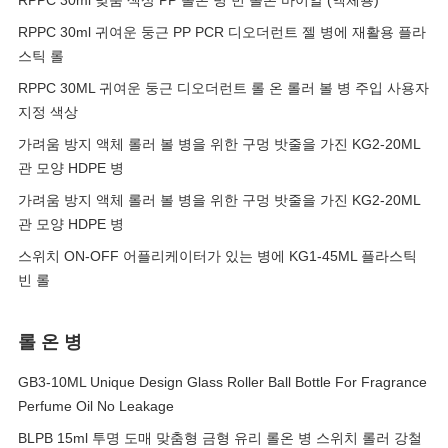
RPPC 30ml 맞춤 색상 PP 롤온 병 빈 롤온 바이알 (액체용)
RPPC 30ml 귀여운 둥근 PP PCR 디오더런트 젤 병에 재활용 플라
스틱 롤
RPPC 30ML 귀여운 둥근 디오더런트 롤 온 롤러 볼 병 주입 사용자
지정 색상
가려움 방지 액체 롤러 볼 병을 위한 구멍 밧줄을 가진 KG2-20ML
관 모양 HDPE 병
가려움 방지 액체 롤러 볼 병을 위한 구멍 밧줄을 가진 KG2-20ML
관 모양 HDPE 병
스위치 ON-OFF 어플리케이터가 있는 병에 KG1-45ML 플라스틱
빈 롤
롤 온 병
GB3-10ML Unique Design Glass Roller Ball Bottle For Fragrance
Perfume Oil No Leakage
BLPB 15ml 투명 도매 맞춤형 금형 유리 롤온 병 스위치 롤러 강철