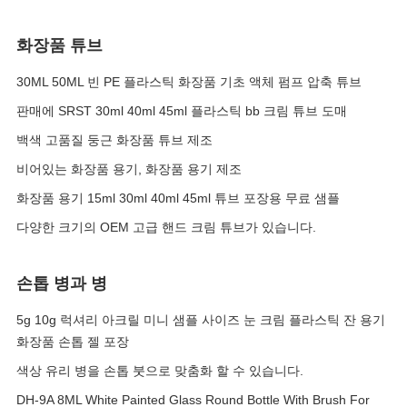
화장품 튜브
30ML 50ML 빈 PE 플라스틱 화장품 기초 액체 펌프 압축 튜브
판매에 SRST 30ml 40ml 45ml 플라스틱 bb 크림 튜브 도매
백색 고품질 둥근 화장품 튜브 제조
비어있는 화장품 용기, 화장품 용기 제조
화장품 용기 15ml 30ml 40ml 45ml 튜브 포장용 무료 샘플
다양한 크기의 OEM 고급 핸드 크림 튜브가 있습니다.
손톱 병과 병
5g 10g 럭셔리 아크릴 미니 샘플 사이즈 눈 크림 플라스틱 잔 용기
화장품 손톱 젤 포장
색상 유리 병을 손톱 붓으로 맞춤화 할 수 있습니다.
DH-9A 8ML White Painted Glass Round Bottle With Brush For