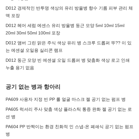
D012 경제적인 반투명 색상의 유리 방울병 향수 기름 피부 관리 체
액 포장
D012 헤어 세럼 에센스 유리 방울병 둥근 모양 5ml 10ml 15ml
20ml 30ml 50ml 100ml 포장
D012 앰버 그린 맑은 주식 색상 유리 병 스크루 드롭퍼 뚜?? 이 있
는 에센셜 오일용 실리콘 램프
D012 둥근 모양 빈 에센셜 오일 드롭퍼 병 맞춤화 색상 로고 인쇄
누출 용기 없음
공기 없는 병과 항아리
PA609 사용자 지정 빈 PP 롤 얼굴 마스크 젤 공기 없는 펌프 병
PA605 럭셔리 주사 맞춤 색상 플라스틱 통증 완화 젤 공기 없는 로
션 병
PA604 PP 반짝이는 환경 친화적 인 스냅-온 폐쇄식 공기 없는 펌프
병