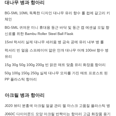
대나무 병과 항아리
BG-5ML 10ML 독특한 디자인 대나무 유리 향수 롤 컵에 갈고리 키
체인
BG-5ML 귀여운 미니 휴대용 둥근 바닥 및 둥근 캡 에센셜 오일 향
신료를 위한 Bambu Roller Steel Ball Flask
15ml 럭셔리 실제 대나무 세러움 병 금속 공에 유리 내부 병 롤
럭셔리 빈 얼음 스프레이어 얇은 안개 대나무 어깨 100ml 향수 병
유리
15g 30g 50g 100g 200g 빈 맑은 매트 맞춤 유리 화장품 항아리
50g 100g 150g 250g 실제 대나무 모자를 가진 매트 프로스트 된
PP 플라스틱 항아리
아크릴 병과 항아리
J020 뷰티 분홍색 아크릴 얼굴 관리 젤 마스크 고품질 플라스틱 병
J060C 다이아몬드 모양 아크릴 반짝이는 항아리 고급 화장품 용기