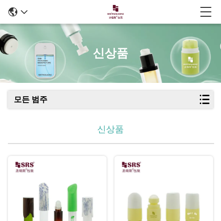
신상품
모든 범주
신상품