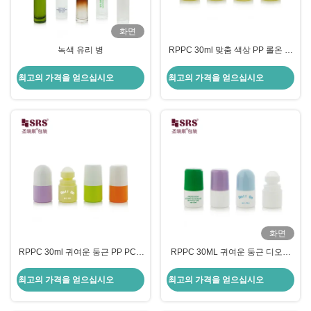
화면
녹색 유리 병
RPPC 30ml 맞춤 색상 PP 롤온 병
빈 롤온 바이알 (액체용)
최고의 가격을 얻으십시오
최고의 가격을 얻으십시오
화면
RPPC 30ml 귀여운 둥근 PP PCR
RPPC 30ML 귀여운 둥근 디오더
디오더런트 젤 병에 재활용 플라스
런트 롤 온 롤러 볼 병 주입 사용자
틱 롤
지정 색상
최고의 가격을 얻으십시오
최고의 가격을 얻으십시오