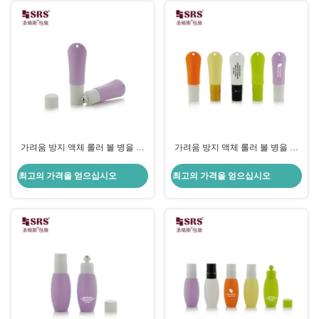
가려움 방지 액체 롤러 볼 병을 위
가려움 방지 액체 롤러 볼 병을 위
한 구멍 밧줄을 가진 KG2-20ML 관
한 구멍 밧줄을 가진 KG2-20ML 관
모양 HDPE 병
모양 HDPE 병
최고의 가격을 얻으십시오
최고의 가격을 얻으십시오