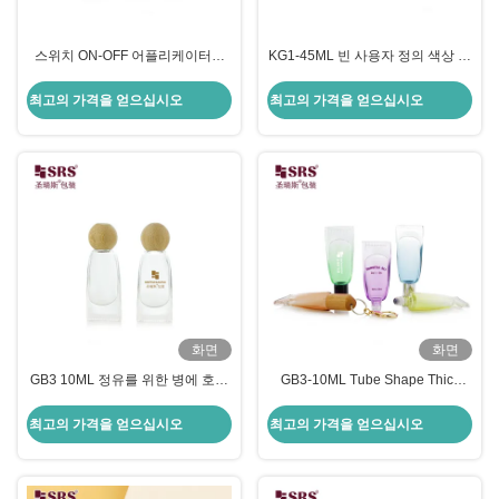
스위치 ON-OFF 어플리케이터가
KG1-45ML 빈 사용자 정의 색상 가
있는 병에 KG1-45ML 플라스틱 빈
려움증 방지 액체용 스위치가 있는
롤
플라스틱 롤러 볼 병
최고의 가격을 얻으십시오
최고의 가격을 얻으십시오
화면
화면
GB3 10ML 정유를 위한 병에 호화
GB3-10ML Tube Shape Thick
스러운 빈 관 모양 두꺼운 벽 유리
Bottom Glass Roll On Bottle For
제 목록
Essential Oil Fragrance Roller
최고의 가격을 얻으십시오
최고의 가격을 얻으십시오
Ball Packaging