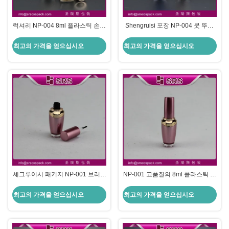
럭셔리 NP-004 8ml 플라스틱 손톱
Shengruisi 포장 NP-004 붓 뚜??
병
이 있는 빈 아크릴 손톱 록 병
최고의 가격을 얻으십시오
최고의 가격을 얻으십시오
셰그루이시 패키지 NP-001 브러시
NP-001 고품질의 8ml 플라스틱 손
캡과 함께 플라스틱 8ml 손톱 록 병
톱 용기
최고의 가격을 얻으십시오
최고의 가격을 얻으십시오