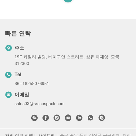
빠른 연락
주소
19F 카일리 빌딩, 베이구안 스트리트, 샴유 제재앙, 중국
312300
Tel
86--18258076951
이메일
sales03@srscospack.com
개인 정보 정책
|
사이트맵
| 중국 좋은 품질 신상품 공급업체. 저작