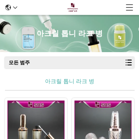
아크릴 톱니 라크 병
모든 범주
아크릴 톱니 라크 병