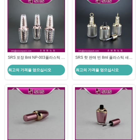
SRS 포장 8ml NP-003플라스틱 손
SRS 핫 판매 빈 8ml 플라스틱 새집
톱 록 병
모양 손톱 젤 병 캡과 붓
최고의 가격을 얻으십시오
최고의 가격을 얻으십시오