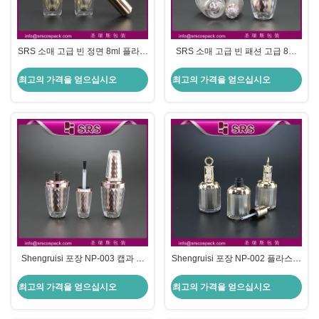
SRS 소매 고급 빈 정면 8ml 플라스
SRS 소매 고급 빈 패션 고급 8ml
틱 손톱 록 병 금색 붓 뚜??
플라스틱 손톱 록 병 붓 뚜??
최고의 가격을 얻으십시오
최고의 가격을 얻으십시오
Shengruisi 포장 NP-003 캡과 붓
Shengruisi 포장 NP-002 플라스틱
을 가진 플라스틱 8ml 손톱 젤 병
8ml 손톱 젤 병 뚜?? 과 붓
최고의 가격을 얻으십시오
최고의 가격을 얻으십시오