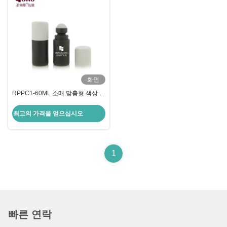
화면
RPPC1-60ML 소매 맞춤형 색상 매
트 반짝이는 롤 오브 디오더런트 병
최고의 가격을 얻으십시오
1
빠른 연락