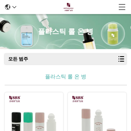
플라스틱 롤 온 병
모든 범주
플라스틱 롤 온 병