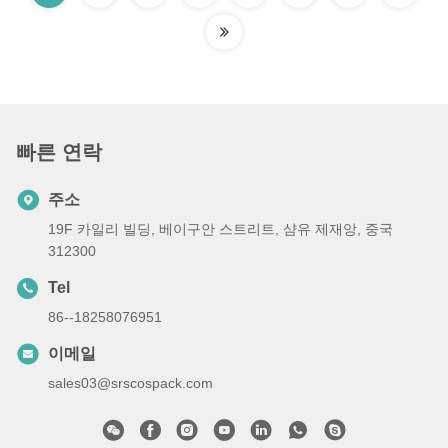
빠른 연락
주소
19F 카일리 빌딩, 베이구안 스트리트, 샴유 제재앙, 중국
312300
Tel
86--18258076951
이메일
sales03@srscospack.com