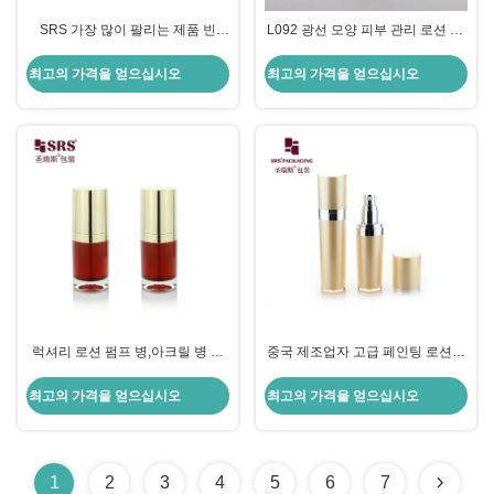
SRS 가장 많이 팔리는 제품 빈
L092 광선 모양 피부 관리 로션 병,
30ml 50ml 80ml 120ml 콘 모양의
뷰티 크림 용기
아크릴 로션 용기
최고의 가격을 얻으십시오
최고의 가격을 얻으십시오
럭셔리 로션 펌프 병,아크릴 병 제
중국 제조업자 고급 페인팅 로션에
조업체
대한 색 아크릴 병
최고의 가격을 얻으십시오
최고의 가격을 얻으십시오
1
2
3
4
5
6
7