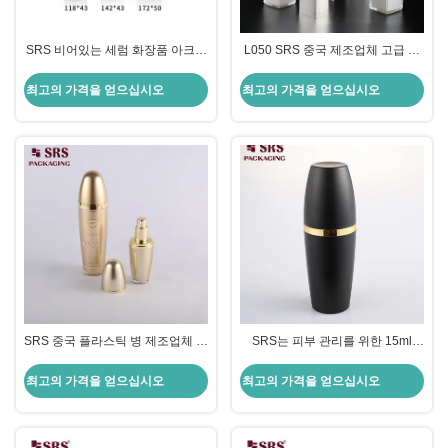
SRS 비어있는 세럼 화장품 아크릴
L050 SRS 중국 제조업체 고급 아
색상 투명한 캡 로션 병에 사용 된
크릴 빈 평면 크림 스프레이 펌프
도매
병 얼굴 크림
최고의 가격을 얻으십시오
최고의 가격을 얻으십시오
SRS 중국 플라스틱 병 제조업체 백
SRS는 피부 관리를 위한 15ml
색 아크릴 로션 용기
35ml 80ml 빈 아크릴 화장품 스프
레이 포장 제품을 제조합니다.
최고의 가격을 얻으십시오
최고의 가격을 얻으십시오