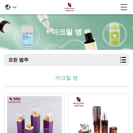
아크릴 병
모든 범주
아크릴 병