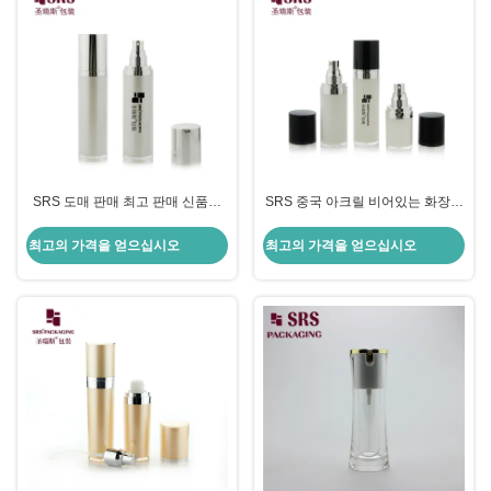
SRS 도매 판매 최고 판매 신품질
SRS 중국 아크릴 비어있는 화장품
30ml 50ml 100ml 고급 빈 플라스
용기 제조업체,용액용 플라스틱 포
틱 병
장재
최고의 가격을 얻으십시오
최고의 가격을 얻으십시오