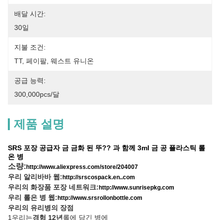
배달 시간:
30일
지불 조건:
TT, 페이팔, 웨스트 유니온
공급 능력:
300,000pcs/달
제품 설명
SRS 포장 공급자 금 금화 된 뚜?? 과 함께 3ml 금 공 플라스틱 롤
온 병
소량:
http://www.aliexpress.com/store/204007
우리 알리바바 웹:
http://srscospack.en..com
우리의 화장품 포장 네트워크:
http://www.sunrisepkg.com
우리 롤은 병 웹:
http://www.srsrollonbottle.com
우리의 유리병의 장점
1우리는
경험 12년
롤에 담긴 병에