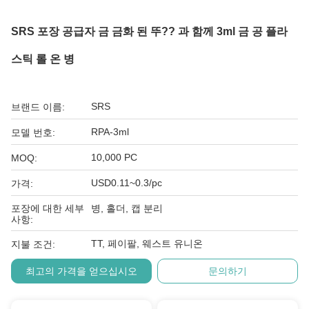
SRS 포장 공급자 금 금화 된 뚜?? 과 함께 3ml 금 공 플라
스틱 롤 온 병
SRS
브랜드 이름:
RPA-3ml
모델 번호:
10,000 PC
MOQ:
USD0.11~0.3/pc
가격:
포장에 대한 세부
병, 홀더, 캡 분리
사항:
TT, 페이팔, 웨스트 유니온
지불 조건:
최고의 가격을 얻으십시오
문의하기