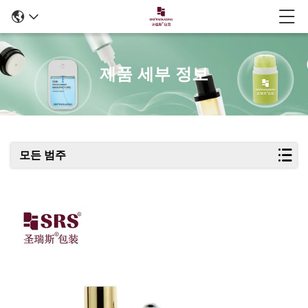
제품 세부 정보
모든 범주