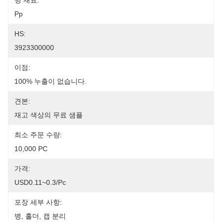
병 재료:
Pp
HS:
3923300000
이점:
100% 누출이 없습니다.
견본:
재고 색상의 무료 샘플
최소 주문 수량:
10,000 PC
가격:
USD0.11~0.3/pc
포장 세부 사항:
병, 홀더, 캡 분리