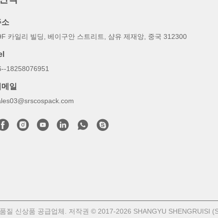
주소
9F 카일리 빌딩, 베이구안 스트리트, 샴유 제재앙, 중국 312300
el
6--18258076951
이메일
ales03@srscospack.com
질 신상품 공급업체. 저작권 © 2017-2026 SHANGYU SHENGRUISI (SRS