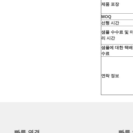
제품 포장
MOQ
선행 시간
샘플 수수료 및 
리 시간
샘플에 대한 택배
수료
연락 정보
빠른 연결
빠른