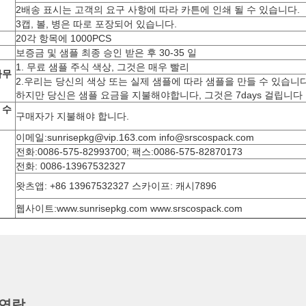
2배송 표시는 고객의 요구 사항에 따라 카튼에 인쇄 될 수 있습니다.
3캡, 볼, 병은 따로 포장되어 있습니다.
20각 항목에 1000PCS
보증금 및 샘플 최종 승인 받은 후 30-35 일
1. 무료 샘플 주식 색상, 그것은 매우 빨리
마무
2.우리는 당신의 색상 또는 실제 샘플에 따라 샘플을 만들 수 있습니다
하지만 당신은 샘플 요금을 지불해야합니다, 그것은 7days 걸립니다
 수
구매자가 지불해야 합니다.
이메일:sunrisepkg@vip.163.com info@srscospack.com
전화:0086-575-82993700; 팩스:0086-575-82870173
전화: 0086-13967532327
왓츠앱: +86 13967532327 스카이프: 캐시7896
웹사이트:www.sunrisepkg.com www.srscospack.com
 연락