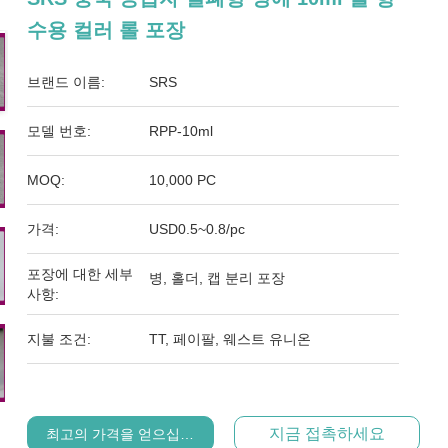
수용 컬러 롤 포장
브랜드 이름:
SRS
모델 번호:
RPP-10ml
MOQ:
10,000 PC
가격:
USD0.5~0.8/pc
포장에 대한 세부
병, 홀더, 캡 분리 포장
사항:
지불 조건:
TT, 페이팔, 웨스트 유니온
지금 접촉하세요
최고의 가격을 얻으십시오