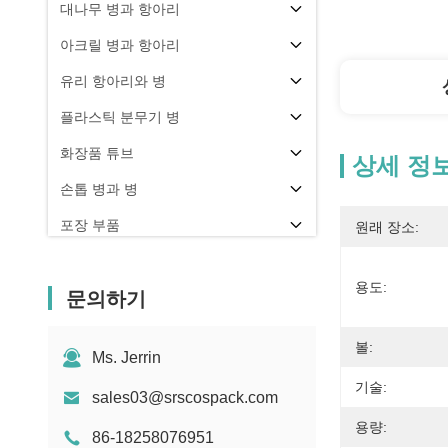
대나무 병과 항아리
아크릴 병과 항아리
유리 항아리와 병
플라스틱 분무기 병
화장품 튜브
상세 정
손톱 병과 병
포장 부품
원래 장소:
기타
용도:
문의하기
볼:
Ms. Jerrin
기술:
sales03@srscospack.com
용량:
86-18258076951