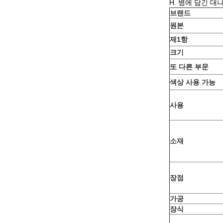
H. 병에 담긴 대
브랜드
원본
제1항
크기
또 다른 부문
색상 사용 가능
사용
소재
장점
가공
장식