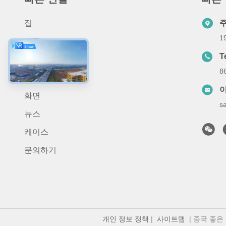
집
1
상품
T
회사 소개
8
애플리케이션
화면
s
뉴스
케이스
문의하기
개인 정보 정책
|
사이트맵
| 중국 좋은 품