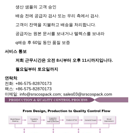
생산 샘플의 고객 승인
배송 전에 공급자 검사 또는 우리 측에서 검사.
고객이 잔액을 지불하고 배송을 처리합니다.
공급자는 원본 문서를 보내거나 텔렉스를 보내라
q
배송 후 60일 동안 품질 보증
서비스 통보
저희 근무시간은 오전 8시부터 오후 11시까지입니다.
월요일부터 토요일까지
연락처
:
전화: +86-575-82870173
팩스: +86-575-82870173
이메일: info@srscospack.com; sales03@srscospack.com