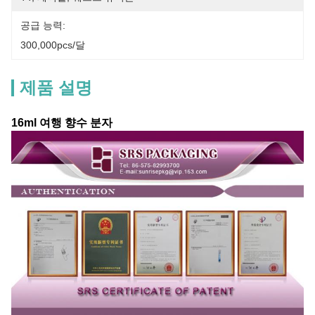
공급 능력:
300,000pcs/달
제품 설명
16ml 여행 향수 분자