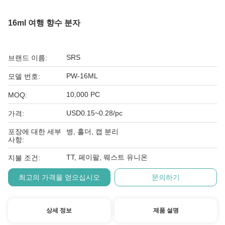
16ml 여행 향수 분자
SRS
브랜드 이름:
PW-16ML
모델 번호:
10,000 PC
MOQ:
USD0.15~0.28/pc
가격:
포장에 대한 세부
병, 홀더, 캡 분리
사항:
TT, 페이팔, 웨스트 유니온
지불 조건:
최고의 가격을 얻으십시오
문의하기
상세 정보
제품 설명