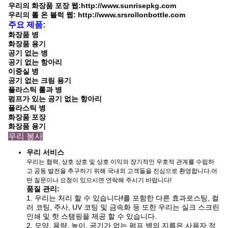
우리의 화장품 포장 웹:http://www.sunrisepkg.com
우리의 롤 온 블럭 웹: http://www.srsrollonbottle.com
주요 제품:
화장품 병
화장품 용기
공기 없는 병
공기 없는 항아리
이중실 병
공기 없는 크림 용기
플라스틱 롤과 병
펌프가 있는 공기 없는 항아리
플라스틱 병
화장품 포장
화장품 용기
우리 봉사
우리 서비스
우리는 협력, 상호 상호 및 상호 이익의 장기적인 우호적 관계를 수립하
고 공동 발전을 추구하기 위해 국내외 고객들을 진심으로 환영합니다.어
떤 질문이나 요청이 있으시면 연락해 주시기 바랍니다!
품질 관리:
1. 우리는 처리 할 수 있습니다
f를 포함한 다른 효과
로스팅, 컬
러 코팅, 주사, UV 코팅 및 금속화 등 또한 우리는 실크 스크린
인쇄 및 핫 스탬핑을 제공 할 수 있습니다
.
2. 모양, 용량, 높이, 공기가 없는 펌프 병의 지름은 사용자 정