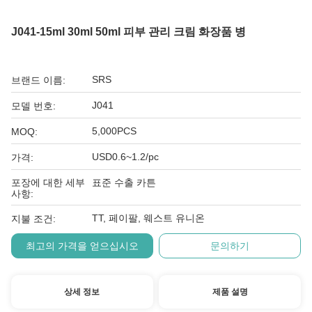
J041-15ml 30ml 50ml 피부 관리 크림 화장품 병
SRS
브랜드 이름:
J041
모델 번호:
5,000PCS
MOQ:
USD0.6~1.2/pc
가격:
포장에 대한 세부
표준 수출 카튼
사항:
TT, 페이팔, 웨스트 유니온
지불 조건:
최고의 가격을 얻으십시오
문의하기
상세 정보
제품 설명