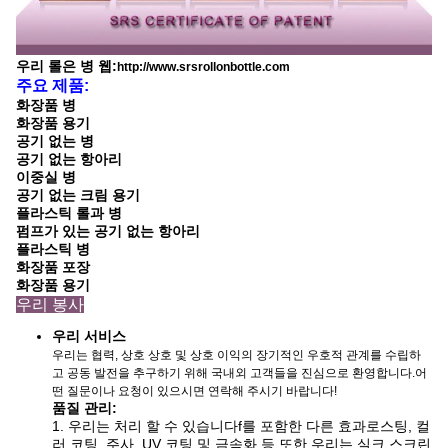
우리 롤은 병 웹:
http://www.srsrollonbottle.com
주요 제품:
화장품 병
화장품 용기
공기 없는 병
공기 없는 항아리
이중실 병
공기 없는 크림 용기
플라스틱 롤과 병
펌프가 있는 공기 없는 항아리
플라스틱 병
화장품 포장
화장품 용기
우리 봉사
우리 서비스
우리는 협력, 상호 상호 및 상호 이익의 장기적인 우호적 관계를 수립하
고 공동 발전을 추구하기 위해 국내외 고객들을 진심으로 환영합니다.어
떤 질문이나 요청이 있으시면 연락해 주시기 바랍니다!
품질 관리:
1. 우리는 처리 할 수 있습니다
f를 포함한 다른 효과
로스팅, 컬
러 코팅, 주사, UV 코팅 및 금속화 등 또한 우리는 실크 스크린