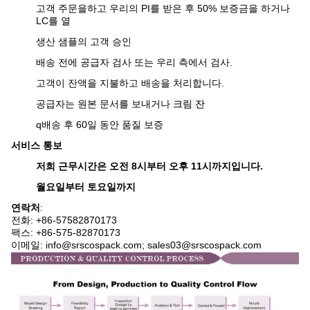
고객 주문을하고 우리의 PI를 받은 후 50% 보증금을 하거나
LC를 열
생산 샘플의 고객 승인
배송 전에 공급자 검사 또는 우리 측에서 검사.
고객이 잔액을 지불하고 배송을 처리합니다.
공급자는 원본 문서를 보내거나
크림 잔
q
배송 후 60일 동안 품질 보증
서비스 통보
저희 근무시간은 오전 8시부터 오후 11시까지입니다.
월요일부터 토요일까지
연락처
:
전화: +86-575
82870173
팩스: +86-575-82870173
이메일: info@srscospack.com; sales03@srscospack.com