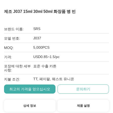
제조 J037 15ml 30ml 50ml 화장품 병 빈
SRS
브랜드 이름:
J037
모델 번호:
5,000PCS
MOQ:
USD0.85~1.5/pc
가격:
포장에 대한 세부
표준 수출 카튼
사항:
TT, 페이팔, 웨스트 유니온
지불 조건:
최고의 가격을 얻으십시오
문의하기
상세 정보
제품 설명