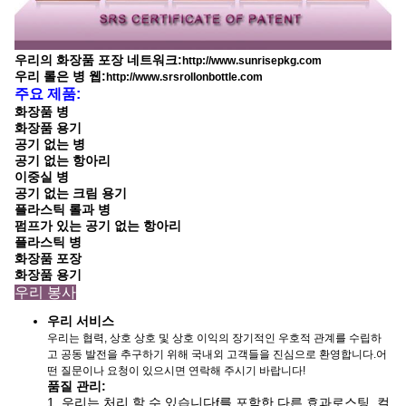
우리의 화장품 포장 네트워크:
http://www.sunrisepkg.com
우리 롤은 병 웹:
http://www.srsrollonbottle.com
주요 제품:
화장품 병
화장품 용기
공기 없는 병
공기 없는 항아리
이중실 병
공기 없는 크림 용기
플라스틱 롤과 병
펌프가 있는 공기 없는 항아리
플라스틱 병
화장품 포장
화장품 용기
우리 봉사
우리 서비스
우리는 협력, 상호 상호 및 상호 이익의 장기적인 우호적 관계를 수립하
고 공동 발전을 추구하기 위해 국내외 고객들을 진심으로 환영합니다.어
떤 질문이나 요청이 있으시면 연락해 주시기 바랍니다!
품질 관리:
1. 우리는 처리 할 수 있습니다
f를 포함한 다른 효과
로스팅, 컬