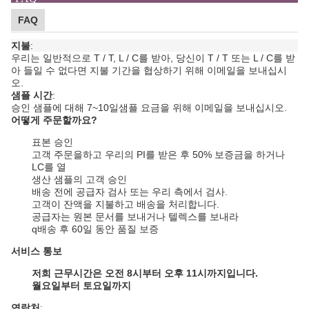
FAQ
지불
:
우리는 일반적으로 T / T, L / C를 받아, 당신이 T / T 또는 L / C를 받
아 들일 수 없다면 지불 기간을 협상하기 위해 이메일을 보내십시
오.
샘플 시간
:
승인 샘플에 대해 7~10일
샘플 요금을 위해 이메일을 보내십시오.
어떻게 주문할까요?
표본 승인
고객 주문을하고 우리의 PI를 받은 후 50% 보증금을 하거나
LC를 열
생산 샘플의 고객 승인
배송 전에 공급자 검사 또는 우리 측에서 검사.
고객이 잔액을 지불하고 배송을 처리합니다.
공급자는 원본 문서를 보내거나 텔렉스를 보내라
q
배송 후 60일 동안 품질 보증
서비스 통보
저희 근무시간은 오전 8시부터 오후 11시까지입니다.
월요일부터 토요일까지
연락처
: