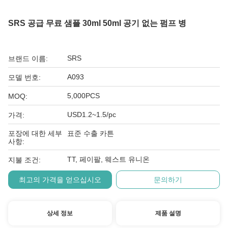
SRS 공급 무료 샘플 30ml 50ml 공기 없는 펌프 병
SRS
브랜드 이름:
A093
모델 번호:
5,000PCS
MOQ:
USD1.2~1.5/pc
가격:
포장에 대한 세부
표준 수출 카튼
사항:
TT, 페이팔, 웨스트 유니온
지불 조건:
최고의 가격을 얻으십시오
문의하기
상세 정보
제품 설명