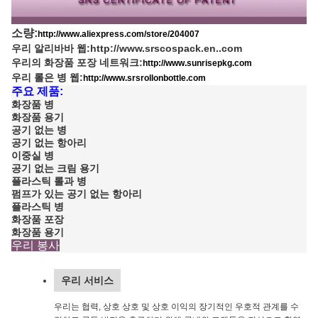
소량:
http://www.aliexpress.com/store/204007
우리 알리바바 웹:
http://www.srscospack.en..com
우리의 화장품 포장 네트워크:
http://www.sunrisepkg.com
우리 롤은 병 웹:
http://www.srsrollonbottle.com
주요 제품:
화장품 병
화장품 용기
공기 없는 병
공기 없는 항아리
이중실 병
공기 없는 크림 용기
플라스틱 롤과 병
펌프가 있는 공기 없는 항아리
플라스틱 병
화장품 포장
화장품 용기
우리 봉사
우리 서비스
우리는 협력, 상호 상호 및 상호 이익의 장기적인 우호적 관계를 수