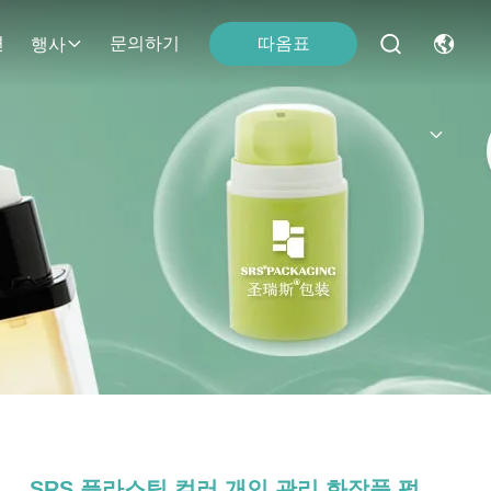
따옴표
면
문의하기
행사
SRS 플라스틱 컬러 개인 관리 화장품 펌