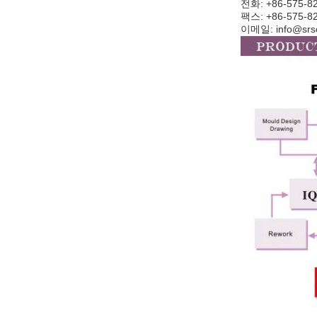
전화: +86-575-8
팩스: +86-575-8
이메일: info@srsc