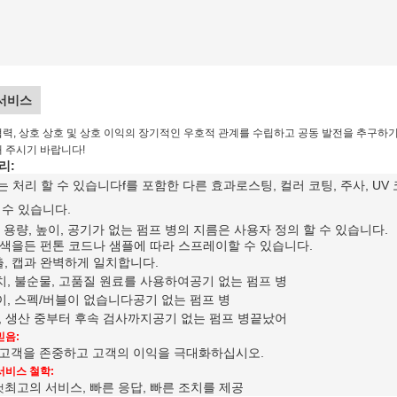
서비스
협력, 상호 상호 및 상호 이익의 장기적인 우호적 관계를 수립하고 공동 발전을 추구하
 주시기 바랍니다!
리:
리는 처리 할 수 있습니다
f를 포함한 다른 효과
로스팅, 컬러 코팅, 주사, U
 수 있습니다
.
양, 용량, 높이, 공기가 없는 펌프 병의 지름은 사용자 정의 할 수 있습니다.
 색을든 펀톤 코드나 샘플에 따라 스프레이할 수 있습니다.
, 캡과 완벽하게 일치합니다.
, 불순물, 고품질 원료를 사용하여
공기 없는 펌프 병
, 스펙/버블이 없습니다
공기 없는 펌프 병
, 생산 중부터 후속 검사까지
공기 없는 펌프 병
끝났어
믿음:
 고객을 존중하고 고객의 이익을 극대화하십시오.
서비스 철학:
최고의 서비스, 빠른 응답, 빠른 조치를 제공
것