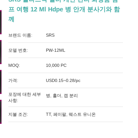
프 여행 12 Ml Hdpe 병 안개 분사기와 함
께
브랜드 이름:
SRS
모델 번호:
PW-12ML
MOQ:
10,000 PC
가격:
USD0.15~0.28/pc
포장에 대한 세부
병, 홀더, 캡 분리
사항:
지불 조건:
TT, 페이팔, 웨스트 유니온