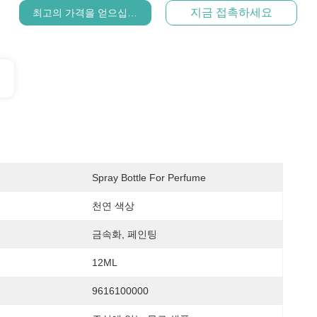
지금 접촉하세요
최고의 가격을 얻으십시오
Spray Bottle For Perfume
천연 색상
금속화, 페인팅
12ML
9616100000