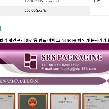
100% 누출이 없습니다.
표본:
300,000pcs/달
명
컬러 개인 관리 화장품 펌프 여행 12 ml hdpe 병 안개 분사기와