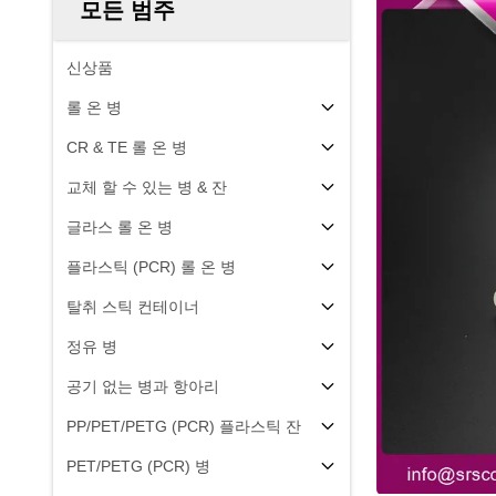
모든 범주
신상품
롤 온 병
CR & TE 롤 온 병
교체 할 수 있는 병 & 잔
글라스 롤 온 병
플라스틱 (PCR) 롤 온 병
탈취 스틱 컨테이너
정유 병
공기 없는 병과 항아리
PP/PET/PETG (PCR) 플라스틱 잔
PET/PETG (PCR) 병