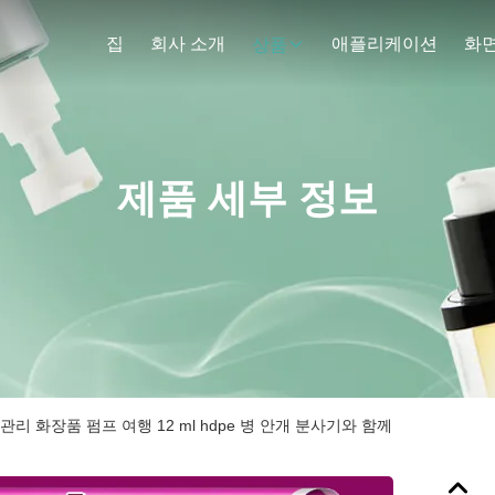
집
회사 소개
애플리케이션
화
상품
제품 세부 정보
관리 화장품 펌프 여행 12 ml hdpe 병 안개 분사기와 함께