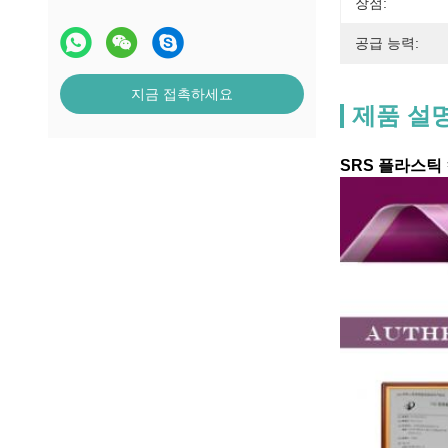
장점:
공급 능력:
지금 접촉하세요
제품 설
SRS 플라스틱 