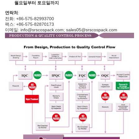
월요일부터 토요일까지
연락처
:
전화: +86-575-82993700
팩스: +86-575-82870173
이메일: info@srscospack.com; sales05@srscospack.com