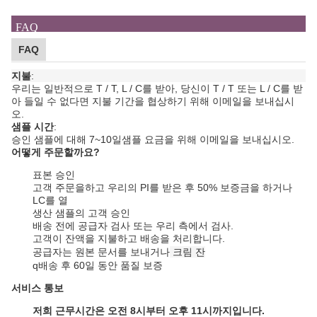
FAQ
FAQ
지불
:
우리는 일반적으로 T / T, L / C를 받아, 당신이 T / T 또는 L / C를 받
아 들일 수 없다면 지불 기간을 협상하기 위해 이메일을 보내십시
오.
샘플 시간
:
승인 샘플에 대해 7~10일
샘플 요금을 위해 이메일을 보내십시오.
어떻게 주문할까요?
표본 승인
고객 주문을하고 우리의 PI를 받은 후 50% 보증금을 하거나
LC를 열
생산 샘플의 고객 승인
배송 전에 공급자 검사 또는 우리 측에서 검사.
고객이 잔액을 지불하고 배송을 처리합니다.
공급자는 원본 문서를 보내거나
크림 잔
q
배송 후 60일 동안 품질 보증
서비스 통보
저희 근무시간은 오전 8시부터 오후 11시까지입니다.