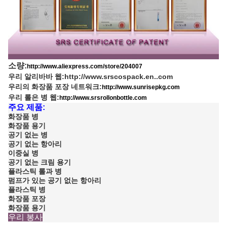
소량:
http://www.aliexpress.com/store/204007
우리 알리바바 웹:
http://www.srscospack.en..com
우리의 화장품 포장 네트워크:
http://www.sunrisepkg.com
우리 롤은 병 웹:
http://www.srsrollonbottle.com
주요 제품:
화장품 병
화장품 용기
공기 없는 병
공기 없는 항아리
이중실 병
공기 없는 크림 용기
플라스틱 롤과 병
펌프가 있는 공기 없는 항아리
플라스틱 병
화장품 포장
화장품 용기
우리 봉사