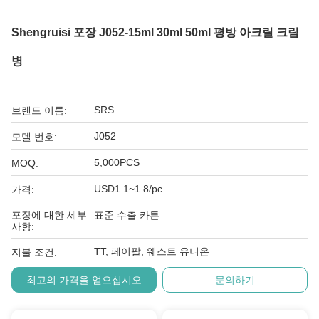
Shengruisi 포장 J052-15ml 30ml 50ml 평방 아크릴 크림
병
SRS
브랜드 이름:
J052
모델 번호:
5,000PCS
MOQ:
USD1.1~1.8/pc
가격:
포장에 대한 세부
표준 수출 카튼
사항:
TT, 페이팔, 웨스트 유니온
지불 조건:
최고의 가격을 얻으십시오
문의하기