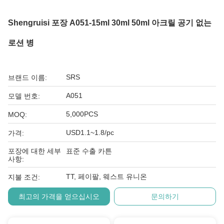
Shengruisi 포장 A051-15ml 30ml 50ml 아크릴 공기 없는
로션 병
SRS
브랜드 이름:
A051
모델 번호:
5,000PCS
MOQ:
USD1.1~1.8/pc
가격:
포장에 대한 세부
표준 수출 카튼
사항:
TT, 페이팔, 웨스트 유니온
지불 조건:
최고의 가격을 얻으십시오
문의하기