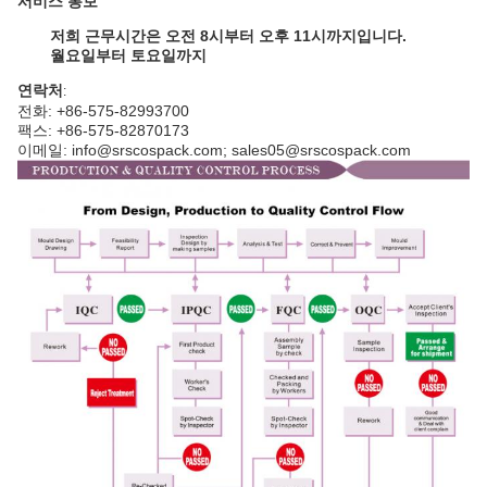
서비스 통보
저희 근무시간은 오전 8시부터 오후 11시까지입니다.
월요일부터 토요일까지
연락처
:
전화: +86-575-82993700
팩스: +86-575-82870173
이메일: info@srscospack.com; sales05@srscospack.com