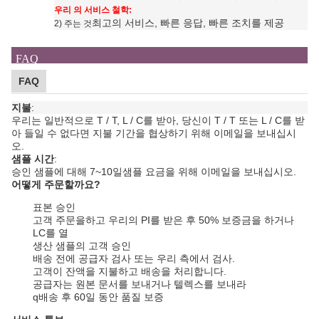
우리 의 서비스 철학:
최고의 서비스, 빠른 응답, 빠른 조치를 제공
2) 주는 것
FAQ
FAQ
지불
:
우리는 일반적으로 T / T, L / C를 받아, 당신이 T / T 또는 L / C를 받
아 들일 수 없다면 지불 기간을 협상하기 위해 이메일을 보내십시
오.
샘플 시간
:
승인 샘플에 대해 7~10일
샘플 요금을 위해 이메일을 보내십시오.
어떻게 주문할까요?
표본 승인
고객 주문을하고 우리의 PI를 받은 후 50% 보증금을 하거나
LC를 열
생산 샘플의 고객 승인
배송 전에 공급자 검사 또는 우리 측에서 검사.
고객이 잔액을 지불하고 배송을 처리합니다.
공급자는 원본 문서를 보내거나 텔렉스를 보내라
q
배송 후 60일 동안 품질 보증