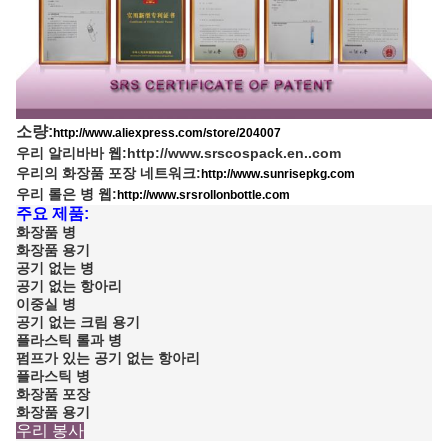
소량:
http://www.aliexpress.com/store/204007
우리 알리바바 웹:
http://www.srscospack.en..com
우리의 화장품 포장 네트워크:
http://www.sunrisepkg.com
우리 롤은 병 웹:
http://www.srsrollonbottle.com
주요 제품:
화장품 병
화장품 용기
공기 없는 병
공기 없는 항아리
이중실 병
공기 없는 크림 용기
플라스틱 롤과 병
펌프가 있는 공기 없는 항아리
플라스틱 병
화장품 포장
화장품 용기
우리 봉사