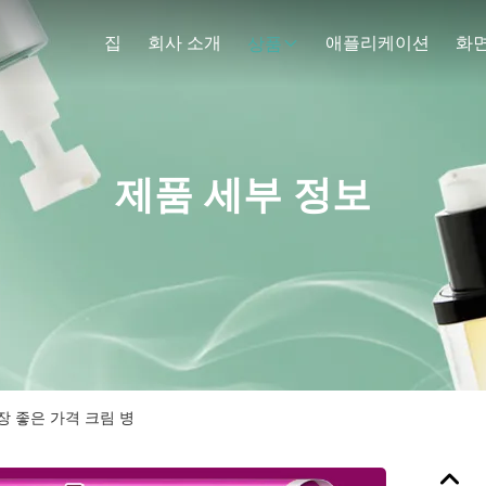
집
회사 소개
애플리케이션
화
상품
제품 세부 정보
장 좋은 가격 크림 병