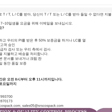
 / T, L / C를 받아, 당신이 T / T 또는 L / C를 받아 들일 수 없
7~10일
샘플 요금을 위해 이메일을 보내십시오.
요?
고 우리의 PI를 받은 후 50% 보증금을 하거나 LC를 열
 고객 승인
급자 검사 또는 우리 측에서 검사.
을 지불하고 배송을 처리합니다.
본 문서를 보내거나
크림 잔
0일 동안 품질 보증
간은 오전 8시부터 오후 11시까지입니다.
 토요일까지
2993700
2870173
ospack.com; sales05@srscospack.com