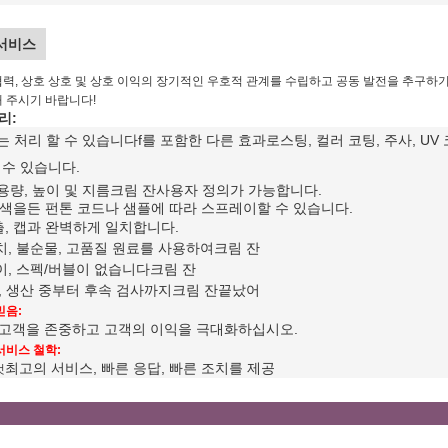
서비스
협력, 상호 상호 및 상호 이익의 장기적인 우호적 관계를 수립하고 공동 발전을 추구하
 주시기 바랍니다!
리:
리는 처리 할 수 있습니다
f를 포함한 다른 효과
로스팅, 컬러 코팅, 주사, U
 수 있습니다
.
 용량, 높이 및 지름
크림 잔
사용자 정의가 가능합니다.
 색을든 펀톤 코드나 샘플에 따라 스프레이할 수 있습니다.
, 캡과 완벽하게 일치합니다.
, 불순물, 고품질 원료를 사용하여
크림 잔
, 스펙/버블이 없습니다
크림 잔
, 생산 중부터 후속 검사까지
크림 잔
끝났어
믿음:
 고객을 존중하고 고객의 이익을 극대화하십시오.
서비스 철학:
최고의 서비스, 빠른 응답, 빠른 조치를 제공
것