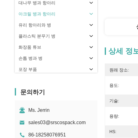
대나무 병과 항아리
아크릴 병과 항아리
유리 항아리와 병
플라스틱 분무기 병
화장품 튜브
상세 정
손톱 병과 병
포장 부품
원래 장소:
기타
용도:
문의하기
기술:
Ms. Jerrin
용량:
sales03@srscospack.com
HS:
86-18258076951