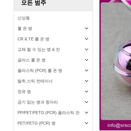
모든 범주
신상품
롤 온 병
CR & TE 롤 온 병
교체 할 수 있는 병 & 잔
글라스 롤 온 병
플라스틱 (PCR) 롤 온 병
탈취 스틱 컨테이너
정유 병
공기 없는 병과 항아리
PP/PET/PETG (PCR) 플라스틱 잔
PET/PETG (PCR) 병