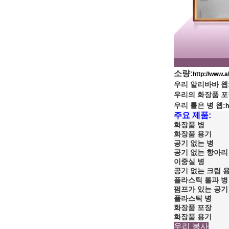
소량:
http://www.
우리 알리바바 웹
우리의 화장품 포
우리 롤은 병 웹:
h
주요 제품:
화장품 병
화장품 용기
공기 없는 병
공기 없는 항아리
이중실 병
공기 없는 크림 
플라스틱 롤과 병
펌프가 있는 공기
플라스틱 병
화장품 포장
화장품 용기
우리 봉사