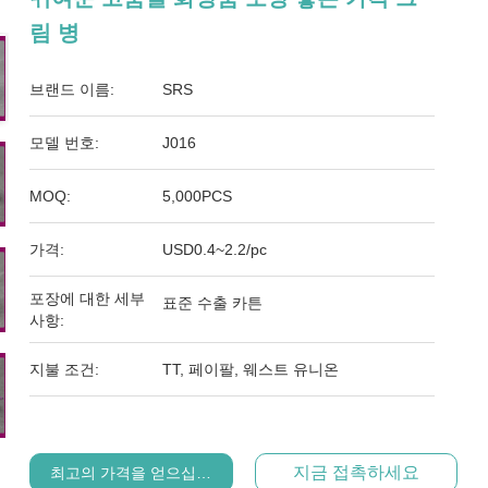
림 병
브랜드 이름:
SRS
모델 번호:
J016
MOQ:
5,000PCS
가격:
USD0.4~2.2/pc
포장에 대한 세부
표준 수출 카튼
사항:
지불 조건:
TT, 페이팔, 웨스트 유니온
지금 접촉하세요
최고의 가격을 얻으십시오