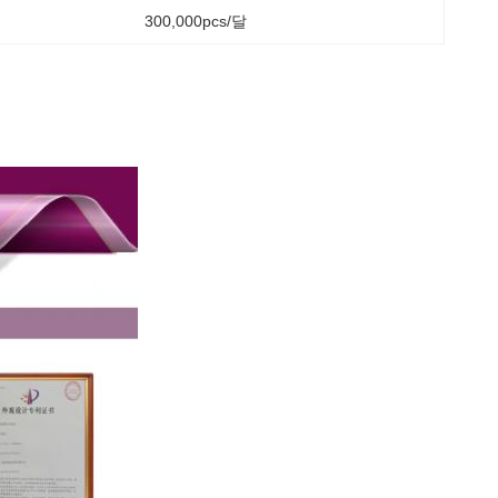
300,000pcs/달