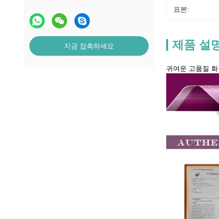
표본:
제품 설
지금 접촉하세요
귀여운 고품질 화